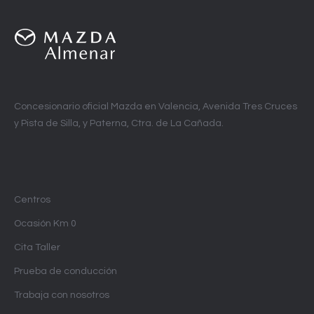
Concesionario oficial Mazda en Valencia, Avenida Tres Cruces
y Pista de Silla, y Paterna, Ctra. de La Cañada.
Centros
Ocasión Km 0
Cita Taller
Prueba de conducción
Trabaja con nosotros